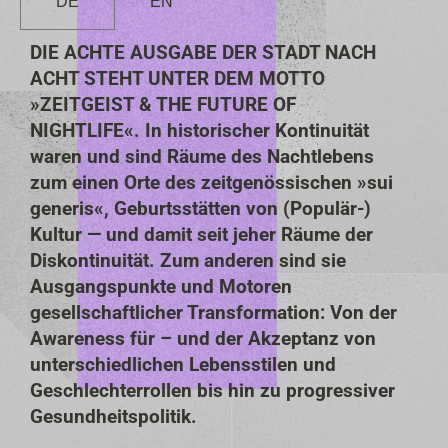
DE
EN
DIE ACHTE AUSGABE DER STADT NACH
ACHT STEHT UNTER DEM MOTTO
»ZEITGEIST & THE FUTURE OF
NIGHTLIFE«. In historischer Kontinuität
waren und sind Räume des Nachtlebens
zum einen Orte des zeitgenössischen »sui
generis«, Geburtsstätten von (Populär-)
Kultur — und damit seit jeher Räume der
Diskontinuität. Zum anderen sind sie
Ausgangspunkte und Motoren
gesellschaftlicher Transformation: Von der
Awareness für – und der Akzeptanz von
unterschiedlichen Lebensstilen und
Geschlechterrollen bis hin zu progressiver
Gesundheitspolitik.