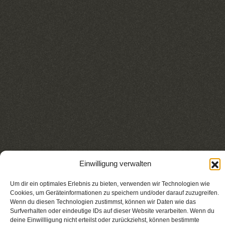
Einwilligung verwalten
Um dir ein optimales Erlebnis zu bieten, verwenden wir Technologien wie
Cookies, um Geräteinformationen zu speichern und/oder darauf zuzugreifen.
Wenn du diesen Technologien zustimmst, können wir Daten wie das
Surfverhalten oder eindeutige IDs auf dieser Website verarbeiten. Wenn du
deine Einwillligung nicht erteilst oder zurückziehst, können bestimmte