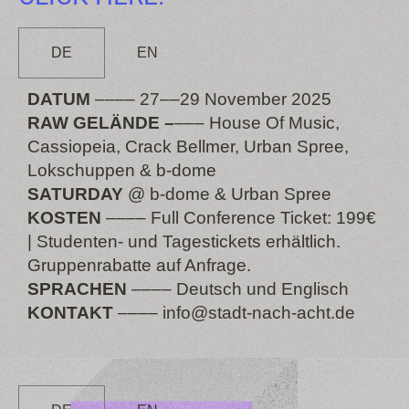
DE
EN
DATUM
–––– 27––29 November 2025
RAW GELÄNDE –
––– House Of Music,
Cassiopeia, Crack Bellmer, Urban Spree,
Lokschuppen & b-dome
SATURDAY
@ b-dome & Urban Spree
KOSTEN
–––– Full Conference Ticket: 199€
| Studenten- und Tagestickets erhältlich.
Gruppenrabatte auf Anfrage.
SPRACHEN
–––– Deutsch und Englisch
KONTAKT
–––– info@stadt-nach-acht.de