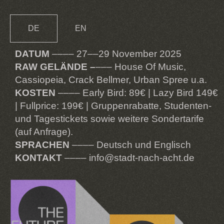
DE
EN
DATUM
–––– 27––29 November 2025
RAW GELÄNDE –
––– House Of Music,
Cassiopeia, Crack Bellmer, Urban Spree u.a.
KOSTEN
–––– Early Bird: 89€ | Lazy Bird 149€
| Fullprice: 199€ | Gruppenrabatte, Studenten-
und Tagestickets sowie weitere Sondertarife
(auf Anfrage).
SPRACHEN
–––– Deutsch und Englisch
KONTAKT
–––– info@stadt-nach-acht.de