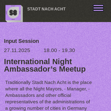
Skip to content
STADT NACH ACHT
Input Session
27.11.2025
18.00 - 19.30
International Night
Ambassador’s Meetup
Traditionally Stadt Nach Acht is the place
where all the Night Mayors, - Manager, -
Ambassadors and other official
representatives of the administrations of
a growing number of cities in Germany