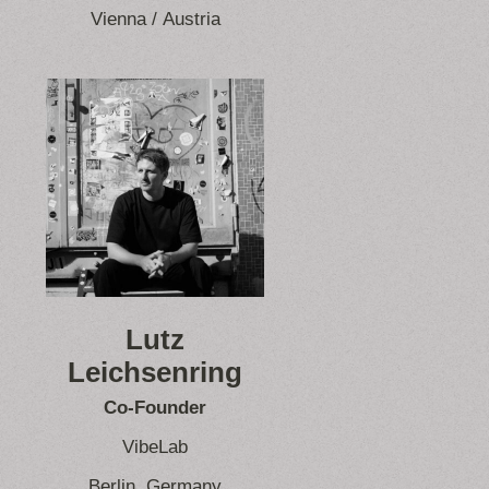
Vienna / Austria
Lutz
Leichsenring
Co-Founder
VibeLab
Berlin, Germany