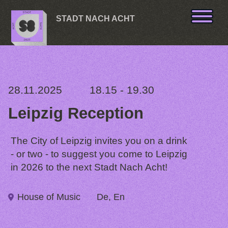
Skip to content
STADT NACH ACHT
28.11.2025
18.15 - 19.30
Leipzig Reception
The City of Leipzig invites you on a drink
- or two - to suggest you come to Leipzig
in 2026 to the next Stadt Nach Acht!
House of Music
De, En