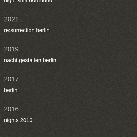
night shift dortmund
2021
re:surrection berlin
2019
nacht.gestalten berlin
2017
berlin
2016
nights 2016