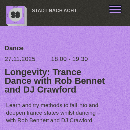
Skip to content
STADT NACH ACHT
Dance
27.11.2025
18.00 - 19.30
Longevity: Trance
Dance with Rob Bennet
and DJ Crawford
Learn and try methods to fall into and
deepen trance states whilst dancing –
with Rob Bennett and DJ Crawford