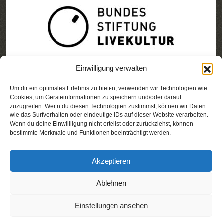
Einwilligung verwalten
Um dir ein optimales Erlebnis zu bieten, verwenden wir Technologien wie
Cookies, um Geräteinformationen zu speichern und/oder darauf
zuzugreifen. Wenn du diesen Technologien zustimmst, können wir Daten
wie das Surfverhalten oder eindeutige IDs auf dieser Website verarbeiten.
Wenn du deine Einwillligung nicht erteilst oder zurückziehst, können
bestimmte Merkmale und Funktionen beeinträchtigt werden.
Akzeptieren
Ablehnen
Einstellungen ansehen
© 2025 STADT NACH ACHT
Impressum &