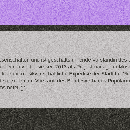
senschaften und ist geschäftsführende Vorständin des al
Dort verantwortet sie seit 2013 als Projektmanagerin Mus
elche die musikwirtschaftliche Expertise der Stadt für 
st sie zudem im Vorstand des Bundesverbands Popularmu
 beteiligt.