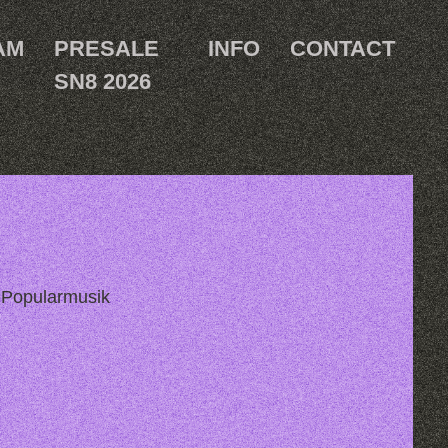
AM
PRESALE
INFO
CONTACT
SN8 2026
d Popularmusik