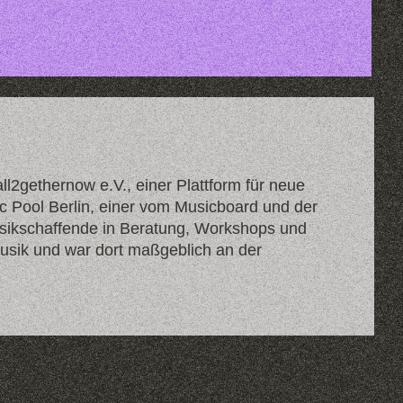
l2gethernow e.V., einer Plattform für neue
ic Pool Berlin, einer vom Musicboard und der
Musikschaffende in Beratung, Workshops und
sik und war dort maßgeblich an der