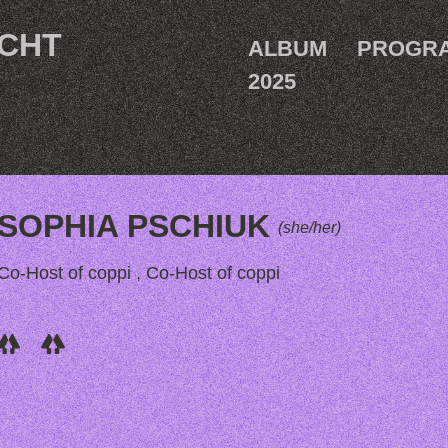
ACHT
ALBUM
PROGR
2025
SOPHIA PSCHIUK
(she/her)
Co-Host of coppi , Co-Host of coppi