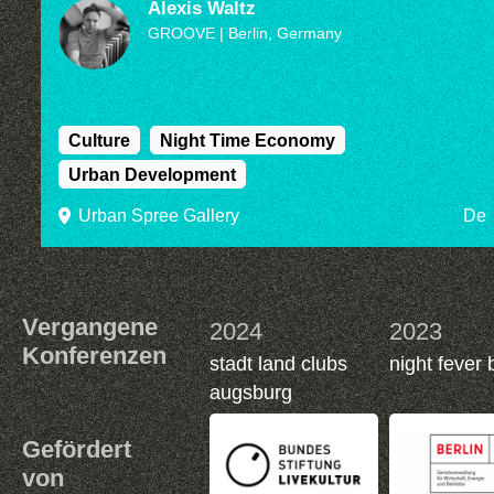
Alexis Waltz
GROOVE
| Berlin, Germany
Culture
Night Time Economy
Urban Development
Urban Spree Gallery
De
Vergangene
2024
2023
Konferenzen
stadt land clubs
night fever 
augsburg
Gefördert
von