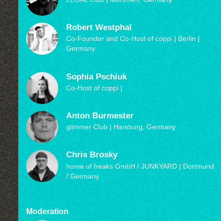
Robert Westphal
Co-Founder and Co-Host of coppi
| Berlin |
Germany
Sophia Pschiuk
Co-Host of coppi
|
Anton Burmester
glimmer Club
| Hamburg, Germany
Chris Brosky
home of freaks GmbH / JUNKYARD
| Dortmund
/ Germany
Moderation