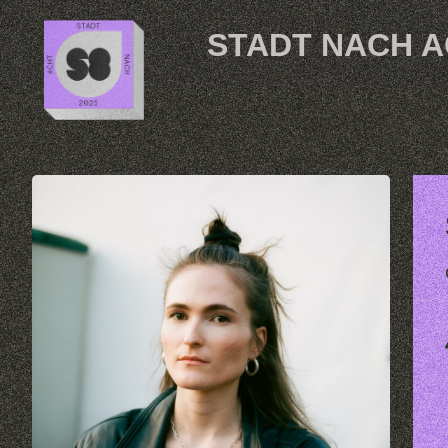
Skip to content
STADT NACH 