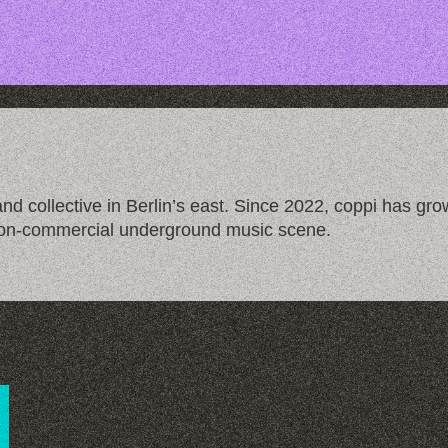
d collective in Berlin’s east. Since 2022, coppi has grow
non-commercial underground music scene.