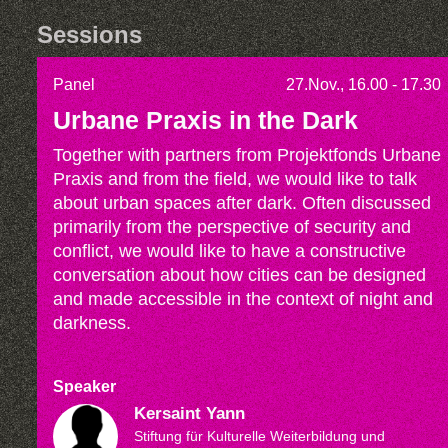
Sessions
Panel
27.Nov., 16.00 - 17.30
Urbane Praxis in the Dark
Together with partners from Projektfonds Urbane
Praxis and from the field, we would like to talk
about urban spaces after dark. Often discussed
primarily from the perspective of security and
conflict, we would like to have a constructive
conversation about how cities can be designed
and made accessible in the context of night and
darkness.
Speaker
Kersaint Yann
Stiftung für Kulturelle Weiterbildung und