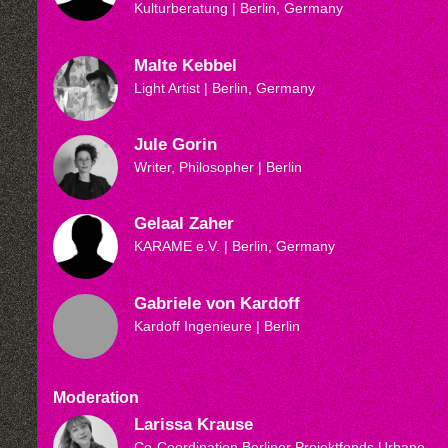
Kulturberatung
| Berlin, Germany
Malte Kebbel
Light Artist
| Berlin, Germany
Jule Gorin
Writer, Philosopher
| Berlin
Gelaal Zaher
KARAME e.V.
| Berlin, Germany
Gabriele von Kardoff
Kardoff Ingenieure
| Berlin
Moderation
Larissa Krause
Co-Coordination Berliner Projektfonds Urbane