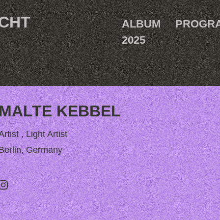
ACHT
ALBUM
PROGR
2025
MALTE KEBBEL
Artist , Light Artist
Berlin, Germany