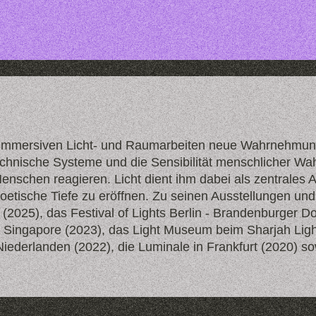
it immersiven Licht- und Raumarbeiten neue Wahrnehmun
 technische Systeme und die Sensibilität menschlicher
enschen reagieren. Licht dient ihm dabei als zentrales 
oetische Tiefe zu eröffnen. Zu seinen Ausstellungen un
a (2025), das Festival of Lights Berlin - Brandenburger 
ht Singapore (2023), das Light Museum beim Sharjah Ligh
ederlanden (2022), die Luminale in Frankfurt (2020) sowi