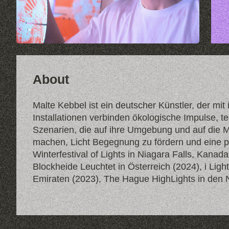
About
Malte Kebbel ist ein deutscher Künstler, der m
Installationen verbinden ökologische Impulse,
Szenarien, die auf ihre Umgebung und auf die M
machen, Licht Begegnung zu fördern und eine p
Winterfestival of Lights in Niagara Falls, Kanad
Blockheide Leuchtet in Österreich (2024), i Lig
Emiraten (2023), The Hague HighLights in den Ni