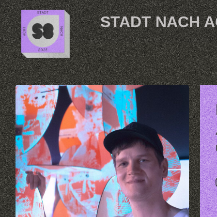
Skip to content
STADT NACH 